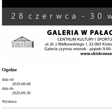
Ogolne
data
od
2020-08-08
data
do
2020-09-30
Wystawa