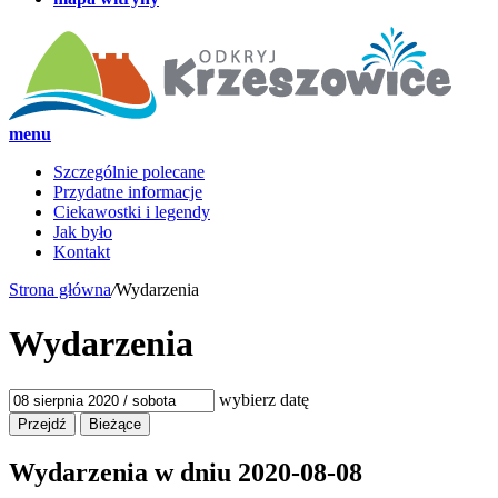
menu
Szczególnie polecane
Przydatne informacje
Ciekawostki i legendy
Jak było
Kontakt
Strona główna
/
Wydarzenia
Wydarzenia
wybierz datę
Wydarzenia w dniu
2020-08-08