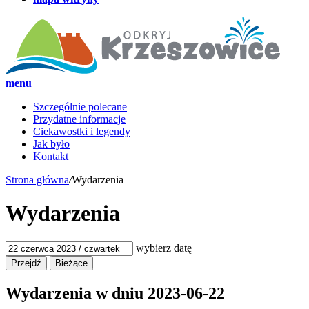
menu
Szczególnie polecane
Przydatne informacje
Ciekawostki i legendy
Jak było
Kontakt
Strona główna
/
Wydarzenia
Wydarzenia
wybierz datę
Wydarzenia w dniu
2023-06-22