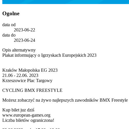
Ogolne
data
od
2023-06-22
data
do
2023-06-24
Opis alternatywny
Plakat informujący o Igrzyskach Europejskich 2023
Kraków Małopolska EG 2023
21.06 - 22.06. 2023
Krzeszowice Plac Targowy
CYCLING BMX FREESTYLE
Możesz zobaczyć na żywo najlepszych zawodników BMX Freestyle
Kup bilet juz dziś
www.european-games.org
Liczba biletów ograniczona!