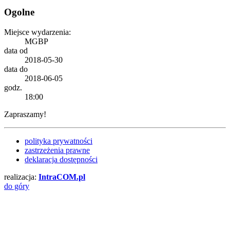
Ogolne
Miejsce wydarzenia:
MGBP
data
od
2018-05-30
data
do
2018-06-05
godz.
18:00
Zapraszamy!
polityka prywatności
zastrzeżenia prawne
deklaracja dostępności
realizacja:
Intra
COM
.pl
do góry